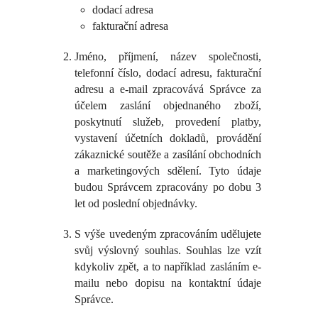
dodací adresa
fakturační adresa
Jméno, příjmení, název společnosti,
telefonní číslo, dodací adresu, fakturační
adresu a e-mail zpracovává Správce za
účelem zaslání objednaného zboží,
poskytnutí služeb, provedení platby,
vystavení účetních dokladů, provádění
zákaznické soutěže a zasílání obchodních
a marketingových sdělení. Tyto údaje
budou Správcem zpracovány po dobu 3
let od poslední objednávky.
S výše uvedeným zpracováním udělujete
svůj výslovný souhlas. Souhlas lze vzít
kdykoliv zpět, a to například zasláním e-
mailu nebo dopisu na kontaktní údaje
Správce.