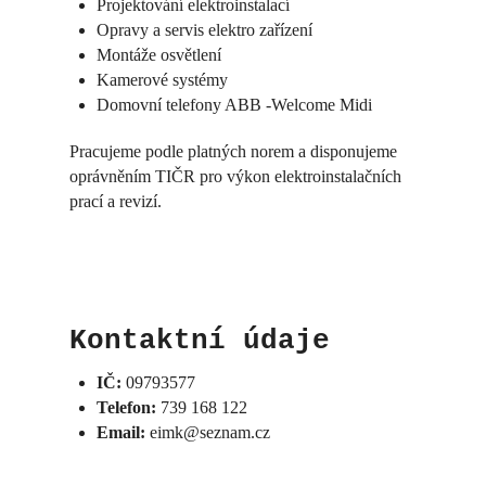
Projektování elektroinstalací
Opravy a servis elektro zařízení
Montáže osvětlení
Kamerové systémy
Domovní telefony ABB -Welcome Midi
Pracujeme podle platných norem a disponujeme
oprávněním TIČR pro výkon elektroinstalačních
prací a revizí.
Kontaktní údaje
IČ:
09793577
Telefon:
739 168 122
Email:
eimk@seznam.cz