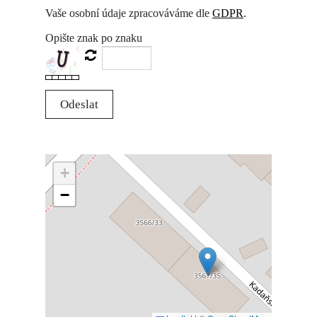
Vaše osobní údaje zpracováváme dle
GDPR
.
Opište znak po znaku