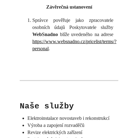
Závěrečná ustanovení
Správce pověřuje jako zpracovatele
osobních údajů Poskytovatele služby
WebSnadno
blíže uvedeného na adrese
https://www.websnadno.cz/pricelist/terms/?
personal
.
Naše služby
Elektroinstalace novostaveb i rekonstrukcí
Výroba a zapojení rozvaděčů
Revize elektrických zařízení