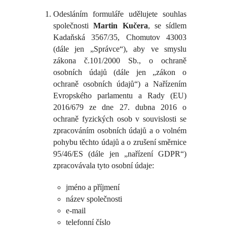
Odesláním formuláře udělujete souhlas
společnosti
Martin Kučera
, se sídlem
Kadaňská 3567/35, Chomutov 43003
(dále jen „Správce“), aby ve smyslu
zákona č.101/2000 Sb., o ochraně
osobních údajů (dále jen „zákon o
ochraně osobních údajů“) a Nařízením
Evropského parlamentu a Rady (EU)
2016/679 ze dne 27. dubna 2016 o
ochraně fyzických osob v souvislosti se
zpracováním osobních údajů a o volném
pohybu těchto údajů a o zrušení směrnice
95/46/ES (dále jen „nařízení GDPR“)
zpracovávala tyto osobní údaje:
jméno a příjmení
název společnosti
e-mail
telefonní číslo